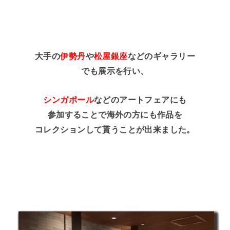
大手の
伊勢丹
や
松屋銀座
などのギャラリー
でも展示を行い、
シンガポール
などのアートフェアにも
参加することで海外の方にも作品を
コレクションして貰うことが出来ました。