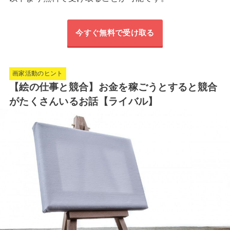
今すぐ無料で受け取る
画家活動のヒント
【絵の仕事と競合】お金を稼ごうとすると競合
がたくさんいるお話【ライバル】