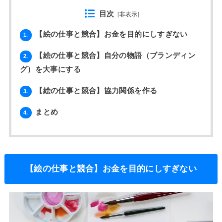
目次
[
非表示
]
【絵の仕事と競合】お金を目的にしすぎない
1.
【絵の仕事と競合】自分の物語（ブランディン
2.
グ）を大事にする
【絵の仕事と競合】協力関係を作る
3.
まとめ
4.
【絵の仕事と競合】お金を目的にしすぎない