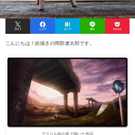
ポスト
シェア
はてブ
送る
Pocket
こんにちは！絵描きの岡部遼太郎です。
アクリル絵の具で描いた作品