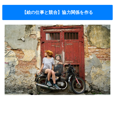
【絵の仕事と競合】協力関係を作る