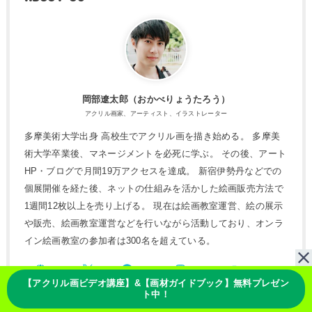
岡部遼太郎（おかべりょうたろう）
アクリル画家、アーティスト、イラストレーター
多摩美術大学出身 高校生でアクリル画を描き始める。 多摩美
術大学卒業後、マネージメントを必死に学ぶ。 その後、アート
HP・ブログで月間19万アクセスを達成。 新宿伊勢丹などでの
個展開催を経た後、ネットの仕組みを活かした絵画販売方法で
1週間12枚以上を売り上げる。 現在は絵画教室運営、絵の展示
や販売、絵画教室運営などを行いながら活動しており、オンラ
イン絵画教室の参加者は300名を超えている。
【アクリル画ビデオ講座】&【画材ガイドブック】無料プレゼン
ト中！
NEW POST