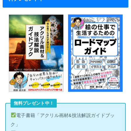
無料プレゼント中！
電子書籍「アクリル画材&技法解説ガイドブッ
ク」