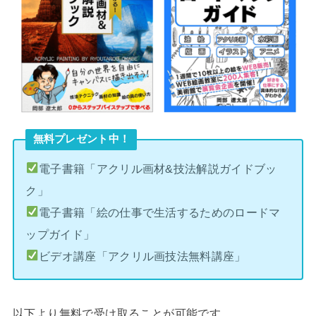
無料プレゼント中！
電子書籍「アクリル画材&技法解説ガイドブッ
ク」
電子書籍「絵の仕事で生活するためのロードマ
ップガイド」
ビデオ講座「アクリル画技法無料講座」
以下より無料で受け取ることが可能です。