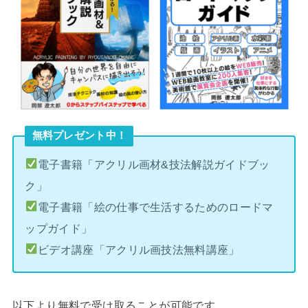
無料プレゼント中！
電子書籍「アクリル画材&技法解説ガイドブッ
ク」
電子書籍「絵の仕事で生活するためのロードマ
ップガイド」
ビデオ講座「アクリル画技法無料講座」
以下より無料で受け取ることが可能です。