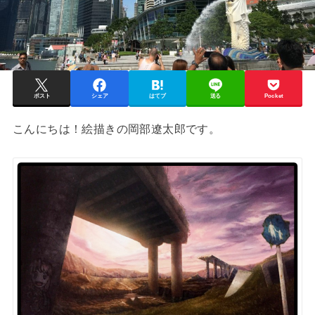
ポスト
シェア
はてブ
送る
Pocket
こんにちは！絵描きの岡部遼太郎です。