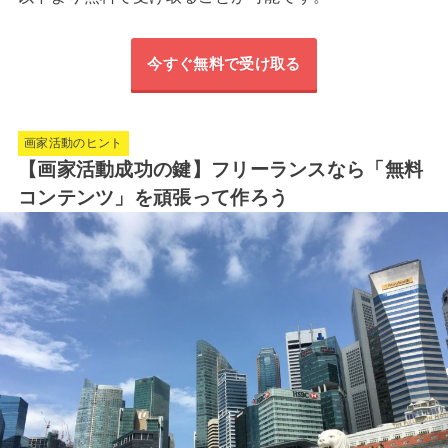
今すぐ無料で受け取る
画家活動のヒント
【画家活動成功の鍵】フリーランスなら「無料
コンテンツ」を頑張って作ろう